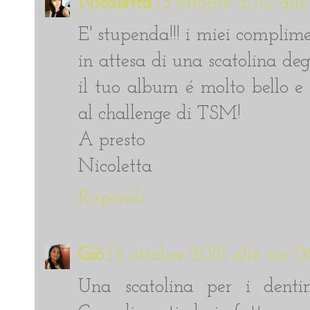
Nicoletta
13 ottobre 2012 alle
E' stupenda!!! i miei complime
in attesa di una scatolina deg
il tuo album é molto bello e 
al challenge di TSM!
A presto
Nicoletta
Rispondi
Giò
15 ottobre 2012 alle ore 
Una scatolina per i dentini.