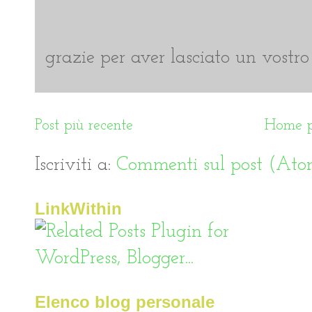
grazie per aver lasciato un vostro 
Post più recente
Home 
Iscriviti a:
Commenti sul post (At
LinkWithin
Elenco blog personale