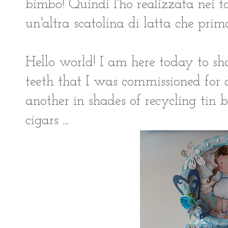
bimbo! Quindi l'ho realizzata nei to
un'altra scatolina di latta che prima
Hello world! I am here today to sh
teeth that I was commissioned for a
another in shades of recycling tin 
cigars ...