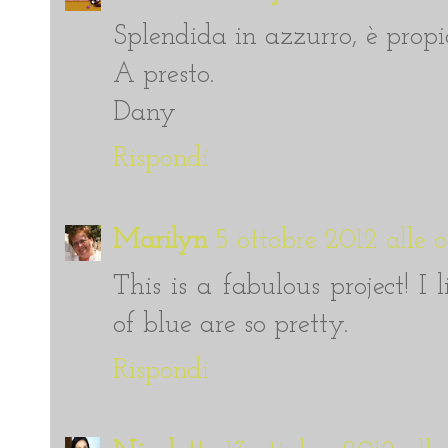
Splendida in azzurro, è propi
A presto.
Dany
Rispondi
Marilyn
5 ottobre 2012 alle o
This is a fabulous project! I
of blue are so pretty.
Rispondi