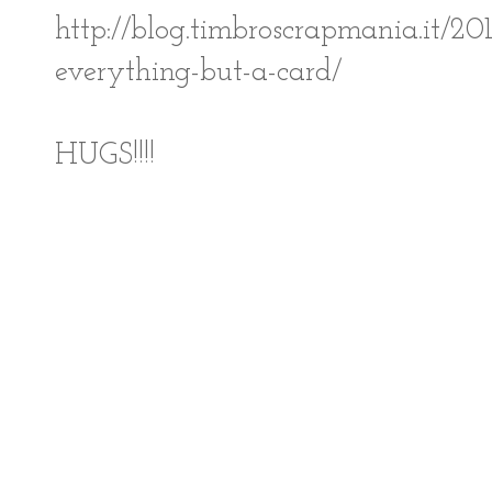
http://blog.timbroscrapmania.it/20
everything-but-a-card/
HUGS!!!!