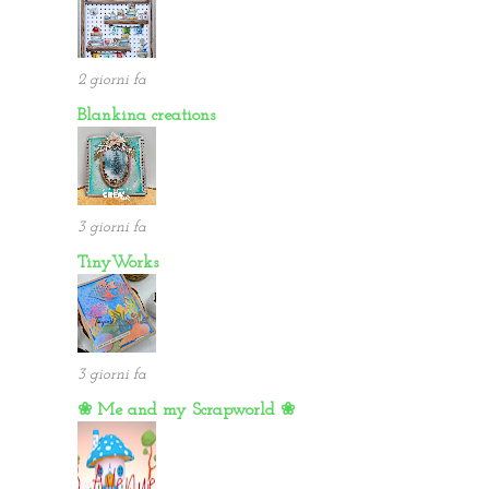
2 giorni fa
Blankina creations
3 giorni fa
TinyWorks
3 giorni fa
❀ Me and my Scrapworld ❀